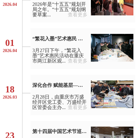
2026年是“十五五”规划开
2026.04
局之年。“十五五”规划纲
要草案...
查看更多
“繁花入墨”艺术惠民 文商旅融合激发城市新活力
01
3月27日下午，“繁花入
2026.04
墨”艺术惠民活动在重庆
市两江新区观...
查看更多
深化合作 赋能基层——第三届“钟绍京杯”全国书法作品展在万盛经开区隆重开幕
18
2月28日，由重庆市万盛
2026.03
经开区党工委、万盛经开
区管委会主办...
查看更多
第十四届中国艺术节巡展活动深入社区、校园与乡村
23