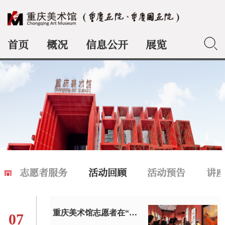
首页
概况
信息公开
展览
典藏
志愿者服务
活动回顾
活动预告
讲
重庆美术馆志愿者在“十五五”开局之年以优质导览服务践行文化惠民
07