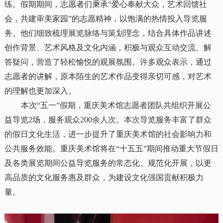
练。假期期间，志愿者们秉承“爱心奉献大众，艺术回馈社
会，共建审美家园”的志愿精神，以饱满的热情投入导览服
务。他们细致梳理展览脉络与策划理念，结合具体作品讲述
创作背景、艺术风格及文化内涵，积极与观众互动交流、解
答疑问，营造了轻松愉悦的观展氛围。许多观众表示，通过
志愿者的讲解，原本陌生的艺术作品变得亲切可感，对艺术
的理解也更加深入。
本次“五一”假期，重庆美术馆志愿者团队共组织开展公
益导览2场，服务观众200余人次。本次导览服务丰富了群众
的假日文化生活，进一步提升了重庆美术馆的社会影响力和
公共服务效能。重庆美术馆将在“十五五”期间推动重大节假日
及各类展览期间公益导览服务的常态化、规范化开展，以更
高品质的文化服务惠及群众，为建设文化强国贡献积极力
量。