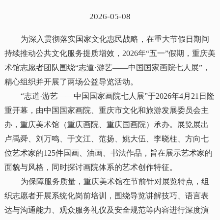
2026-05-08
为深入贯彻落实国家文化惠民战略，在重大节假日期间
持续推动公共文化服务提质增效，2026年“五一”假期，重庆美
术馆志愿者团队围绕“志道·游艺——中国国家画院七人展”，
精心组织并开展了两场公益导览活动。
“志道·游艺——中国国家画院七人展”于2026年4月21日隆
重开幕，由中国国家画院、重庆市文化和旅游发展委员会主
办，重庆美术馆（重庆画院、重庆国画院）承办。展览展出
卢禹舜、刘万鸣、于文江、范扬、姚大伍、李晓柱、方向七
位艺术家的125件国画、油画、书法作品，旨在展示艺术家的
面貌与风格，同时探讨画院体系的艺术创作特征。
为保障服务质量，重庆美术馆在节前针对展览特点，组
织志愿者开展系统化岗前培训，围绕导览讲解技巧、语言表
达与沟通能力、观众服务礼仪及安全规范等内容进行深度演