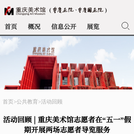
首页
概况
信息公开
展览
典藏
首页
>
公共教育
>
活动回顾
活动回顾 | 重庆美术馆志愿者在“五一”假
期开展两场志愿者导览服务