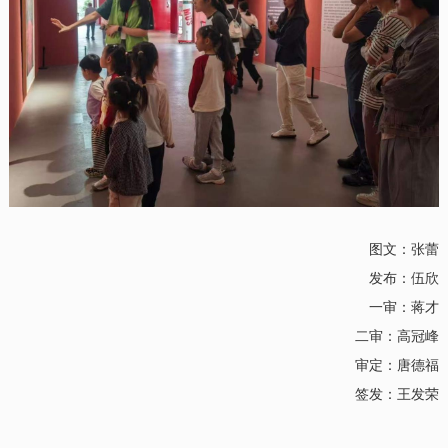
图文：张蕾
发布：伍欣
一审：蒋才
二审：高冠峰
审定：唐德福
签发：王发荣