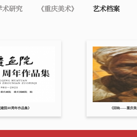
学术研究
《重庆美术》
艺术档案
建院40周年作品集》
《回响——重庆美