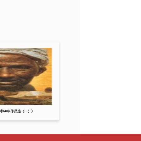
术60年作品选（一）》