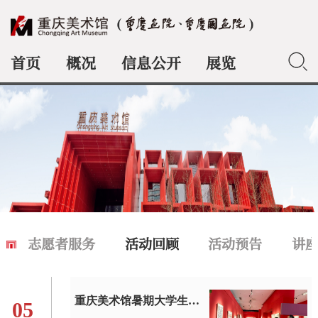
首页
概况
信息公开
展览
典藏
志愿者服务
活动回顾
活动预告
讲
重庆美术馆暑期大学生志愿者公益导览服务获好评
05