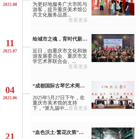
为更好地服务广大市民与
2025.08
游客，提升重庆美术馆公
共文化服务品质...
查看更多
绘城市之魂，育时代新人——张杰油画艺术展公教活动回顾
11
近日，由重庆市文化和旅
2025.07
游发展委员会、重庆市文
学艺术界联合会、...
查看更多
“成都国际古琴艺术周——重庆清如古琴音乐会”于重庆美术馆圆满举办
04
2025年5月27日下午，在
2025.06
重庆市美术馆的支持
下，“第九届中...
查看更多
“血色沃土·繁花次第”成渝美术馆联盟美术创作采风活动启动
21