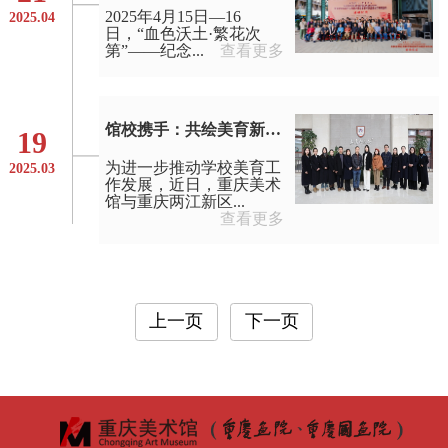
2025年4月15日—16
2025.04
日，“血色沃土·繁花次
第”——纪念...
查看更多
馆校携手：共绘美育新蓝图
19
为进一步推动学校美育工
2025.03
作发展，近日，重庆美术
馆与重庆两江新区...
查看更多
上一页
下一页