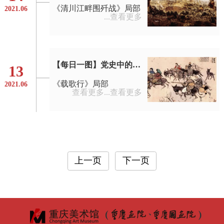
《清川江畔围歼战》局部
2021.06
...
查看更多
【每日一图】党史中的美术经典
13
《载歌行》局部
2021.06
查看更多...
查看更多
上一页
下一页