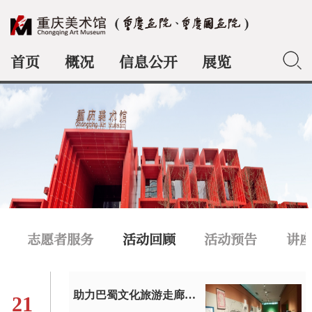
首页
概况
信息公开
展览
典藏
志愿者服务
活动回顾
活动预告
讲
助力巴蜀文化旅游走廊建设|重庆美术馆推出系列公共教育活动
21