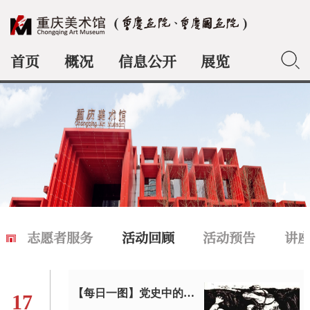
首页
概况
信息公开
展览
典藏
志愿者服务
活动回顾
活动预告
讲
【每日一图】党史中的美术经典
17