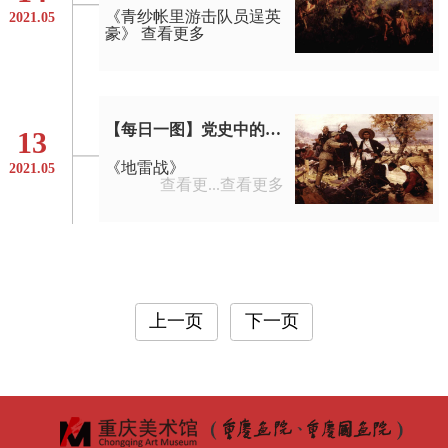
《青纱帐里游击队员逞英
2021.05
豪》
查看更多
【每日一图】党史中的美术经典
13
《地雷战》
2021.05
查看更...
查看更多
上一页
下一页