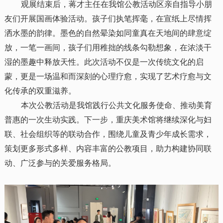
观展结束后，蒋才主任在我馆公教活动区亲自指导小朋
友们开展国画体验活动。孩子们执笔挥毫，在宣纸上尽情挥
洒水墨的韵律。墨色的自然晕染如同童真在天地间的肆意绽
放，一笔一画间，孩子们用稚拙的线条勾勒想象，在浓淡干
湿的墨趣中释放天性。此次活动不仅是一次传统文化的启
蒙，更是一场温和而深刻的心理疗愈，实现了艺术疗愈与文
化传承的双重滋养。
本次公教活动是我馆践行公共文化服务使命、推动美育
普惠的一次生动实践。下一步，重庆美术馆将继续深化与妇
联、社会组织等的联动合作，围绕儿童及青少年成长需求，
策划更多形式多样、内容丰富的公教项目，助力构建协同联
动、广泛参与的关爱服务格局。