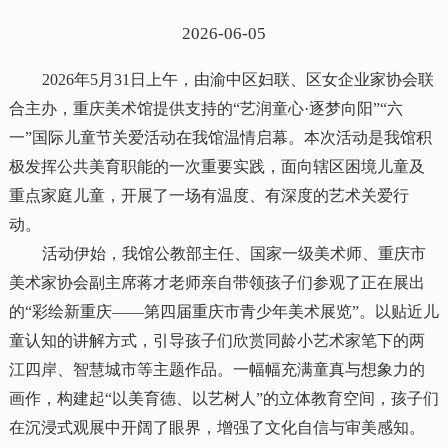
2026-06-05
2026年5月31日上午，由渝中区妇联、区女企业家协会联
合主办，重庆美术馆提供支持的“艺润童心·逐梦向阳”“六
一”国际儿童节关爱活动在我馆温情启幕。本次活动是我馆积
极发挥公共美育职能的一次重要实践，面向辖区困境儿童及
重点家庭儿童，开展了一场有温度、有深度的艺术关爱行
动。
活动伊始，我馆公教部主任、国家一级美术师、重庆市
美术家协会副主席蒋才老师亲自带领孩子们参观了正在展出
的“彩绘新重庆——第四届重庆市青少年美术展览”。以贴近儿
童认知的讲解方式，引导孩子们欣赏同龄小艺术家笔下的两
江四岸、智慧城市等主题作品。一幅幅充满童真与想象力的
画作，构建起“以美育德、以艺树人”的立体教育空间，孩子们
在沉浸式观展中开阔了眼界，增强了文化自信与审美感知。