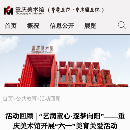
首页
概况
信息公开
展览
典藏
首页
>
公共教育
>
活动回顾
活动回顾 | “艺润童心·逐梦向阳”——重
庆美术馆开展“六一”美育关爱活动