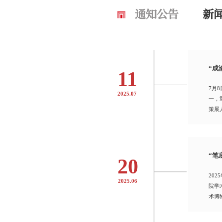
通知公告
新
“成
11
7月
2025.07
一，
策展
“笔
20
20
2025.06
院学
术博