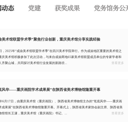
闻动态
党建
获奖成果
党务馆务公
渝美术馆联盟学术季”聚焦行业创新，重庆美术馆分享实践经验
8日，2025年“成渝美术馆联盟学术季”在四川美术学院举行。作为成渝地区重要的美术馆之
重庆美术馆积极参加了此次活动，与来自成渝两地65家美术馆联盟成员单位的专家学者和
人齐聚山城，共同探讨美术馆行业发展的新路径...
查看更多
底风华——重庆画院学术成果展”在陕西省美术博物馆隆重开幕
25年6月17日，由重庆美术馆（重庆画院）、陕西省美术博物馆主办的“笔底风华——重庆画
术成果展”在陕西省美术博物馆隆重开幕。开幕式上，陕西省美术家协会副主席、陕西省美
物馆馆长王潇，重庆美术馆（重庆画院）书记、...
查看更多