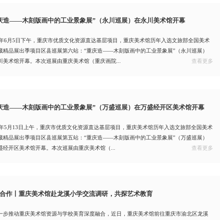
庆造——木刻版画中的工业景象展”（永川巡展）在永川美术馆开幕
25年6月5日下午，重庆市优质文化资源直达基层项目，重庆美术馆历年入选文旅部全国美术
藏精品展出季项目区县巡展第六站：“重庆造——木刻版画中的工业景象展”（永川巡展）
川美术馆开幕。本次巡展由重庆美术馆（重庆画院...
查看更多
庆造——木刻版画中的工业景象展”（万盛巡展）在万盛经开区美术馆开幕
25年5月13日上午，重庆市优质文化资源直达基层项目，重庆美术馆历年入选文旅部全国美术
藏精品展出季项目区县巡展第五站：“重庆造——木刻版画中的工业景象展”（万盛巡展）
盛经开区美术馆开幕。本次巡展由重庆美术馆（...
查看更多
合作丨重庆美术馆赴龙溪小学交流调研，共探艺术教育
一步推动重庆美术馆资源与学校美育深度融合，近日，重庆美术馆前往重庆市渝北区龙溪