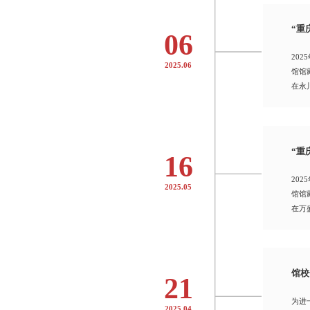
“重
06
20
2025.06
馆馆
在永
“重
16
20
2025.05
馆馆
在万
馆校
21
为进
2025.04