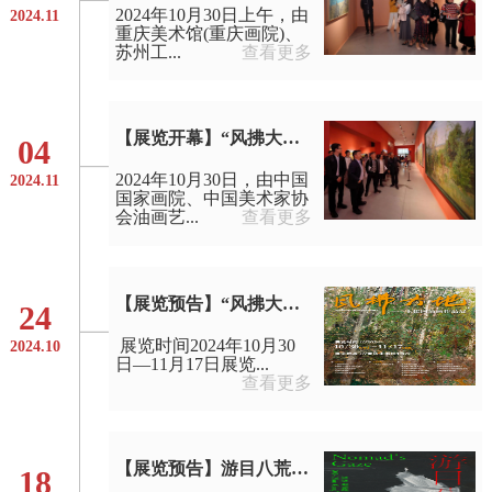
2024年10月30日上午，由
2024.11
重庆美术馆(重庆画院)、
苏州工...
查看更多
【展览开幕】“风拂大地—王建国油画作品展（重庆站）”在重庆美术馆隆重开幕
04
2024年10月30日，由中国
2024.11
国家画院、中国美术家协
会油画艺...
查看更多
【展览预告】“风拂大地”王建国油画作品展
24
展览时间2024年10月30
2024.10
日—11月17日展览...
查看更多
【展览预告】游目八荒——2024赵罡绘画作品展
18