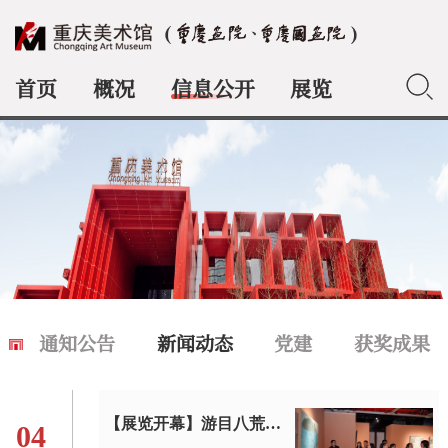
首页
概况
信息公开
展览
典藏
通知公告
新闻动态
党建
获奖成果
【展览开幕】游目八荒——2024赵罡绘画作品展在重庆美术馆开幕
04