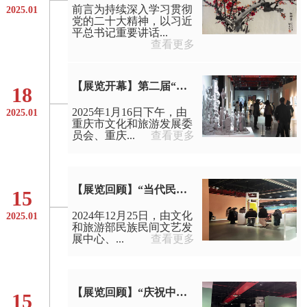
前言为持续深入学习贯彻
2025.01
党的二十大精神，以习近
平总书记重要讲话...
查看更多
【展览开幕】第二届“新时代 新征程 新重庆——全国名家画重庆”美术作品邀请展在重庆美术馆开幕
18
2025年1月16日下午，由
2025.01
重庆市文化和旅游发展委
员会、重庆...
查看更多
【展览回顾】“当代民间工艺美术青年作品巡展”圆满举办
15
2024年12月25日，由文化
2025.01
和旅游部民族民间文艺发
展中心、...
查看更多
【展览回顾】“庆祝中华人民共和国成立75周年—四川省诗书画院建院40周年成果展”（重庆巡展）圆满举办
15