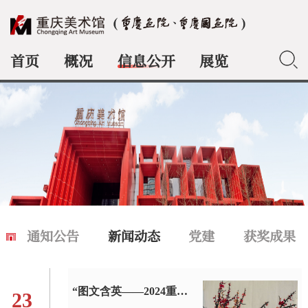
首页
概况
信息公开
展览
典藏
通知公告
新闻动态
党建
获奖成果
“图文含英——2024重庆画院艺术家年度作品网络展”（一）
23