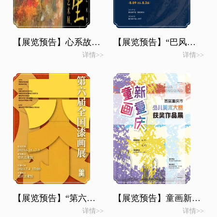
【展览预告】心系故里，艺术之风，润泽山城——第二届重庆都市艺术节 “万物生——百岁戴泽重回故里艺术展”即将在重庆美术馆开展
【展览预告】“巴风渝韵——重庆画院作品展”
详情>>
详情>>
【展览预告】“第六届全国漆画展”
【展览预告】童画新重庆——首届重庆市少儿美术大赛获奖作品展
详情>>
详情>>