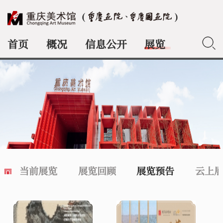
首页
概况
信息公开
展览
典藏
当前展览
展览回顾
展览预告
云上