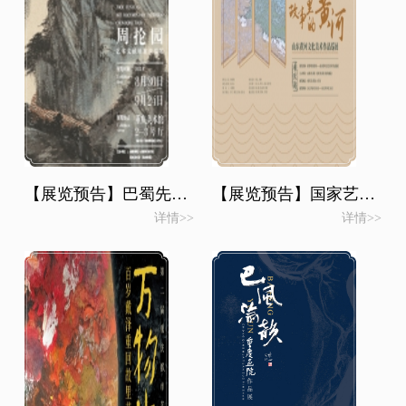
【展览预告】巴蜀先生馆藏系列展——云山出岫·周抡园艺术文献展
【展览预告】国家艺术基金项目—故事里的黄河·山东黄河文化美术作品寻展
详情>>
详情>>