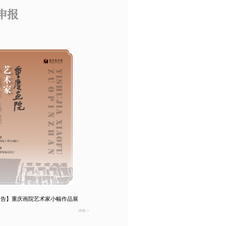
申报
预告】重庆画院艺术家小幅作品展
详情>>