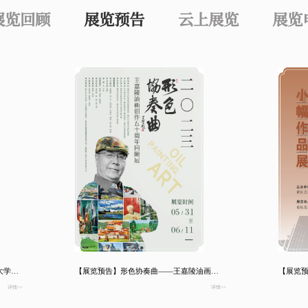
展览回顾
展览预告
云上展览
展览
【展览预告】“与新时代同行——重庆大学2023届毕业生艺术作品展”
【展览预告】形色协奏曲——王嘉陵油画创作五十周年回顾展
【展览
详情>>
详情>>