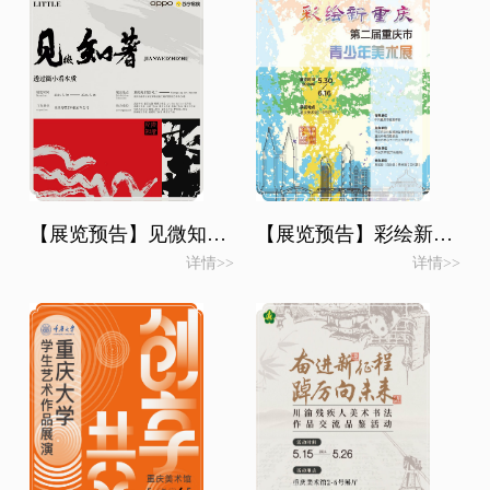
【展览预告】见微知著——第二届国际精微艺术品手绘卡展
【展览预告】彩绘新重庆·第二届重庆市青少年美术展
详情>>
详情>>