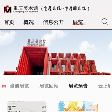
首页
概况
信息公开
展览
典藏
当前展览
展览回顾
展览预告
云上