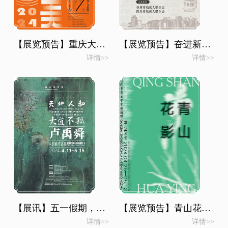
【展览预告】重庆大学2024年学生艺术作品展演
【展览预告】奋进新征程·踔厉向未来——川渝残疾人美术书法作品交流品鉴活动
详情>>
详情>>
【展讯】五一假期，到重庆美术馆看两场全国性大展
【展览预告】青山花影·当代中国画学术邀请展
详情>>
详情>>