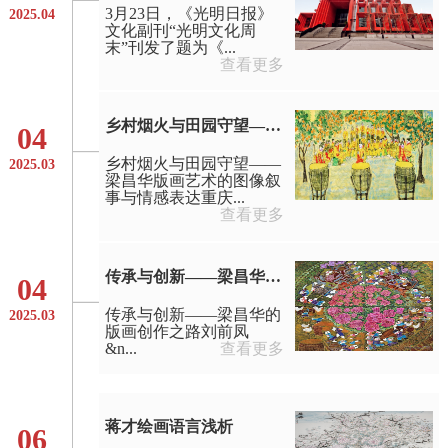
3月23日，《光明日报》
2025.04
文化副刊“光明文化周
末”刊发了题为《...
查看更多
乡村烟火与田园守望——梁昌华版画艺术的图像叙事与情感表达
04
乡村烟火与田园守望——
2025.03
梁昌华版画艺术的图像叙
事与情感表达重庆...
查看更多
传承与创新——梁昌华的版画创作之路
04
传承与创新——梁昌华的
2025.03
版画创作之路刘前凤
&n...
查看更多
蒋才绘画语言浅析
06