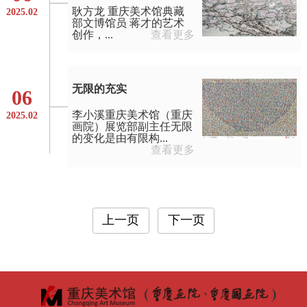
耿方龙 重庆美术馆典藏
2025.02
部文博馆员 蒋才的艺术
创作，...
查看更多
无限的充实
06
李小溪重庆美术馆（重庆
2025.02
画院）展览部副主任无限
的变化是由有限构...
查看更多
上一页
下一页