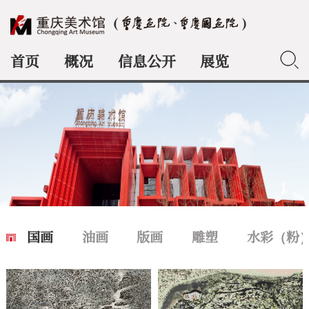
首页
概况
信息公开
展览
典藏
国画
油画
版画
雕塑
水彩（粉