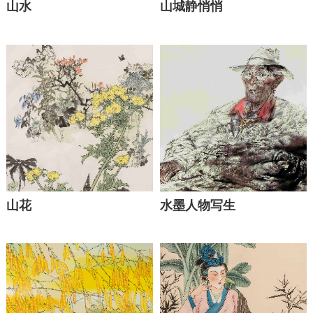
山水
山城静悄悄
山花
水墨人物写生