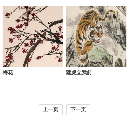
梅花
猛虎立我前
上一页
下一页