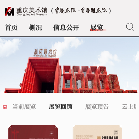
首页
概况
信息公开
展览
典藏
当前展览
展览回顾
展览预告
云上