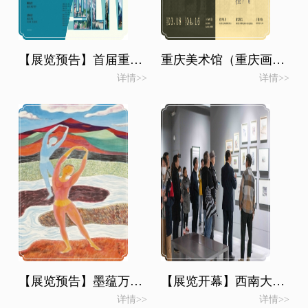
【展览预告】首届重庆都市艺术节 重庆画院艺术家个案展览项目 画为心语·岁月留痕——邹丹美术作品及文献展
重庆美术馆（重庆画院）系列展览2023年度全国巡展
详情>>
详情>>
【展览预告】墨蕴万象—中国水墨画院首届院展
【展览开幕】西南大学附属中学2023年缤纷美育节暨美术作品展开幕
详情>>
详情>>