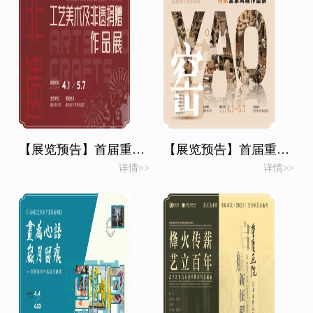
【展览预告】首届重庆都市艺术节工艺美术及非遗捐赠作品展
【展览预告】首届重庆都市艺术节 《窑》——何跃全景陶雕作品展
详情>>
详情>>