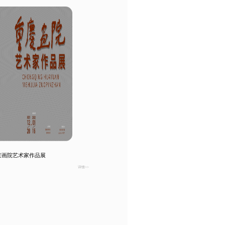
重庆画院艺术家作品展
详情>>