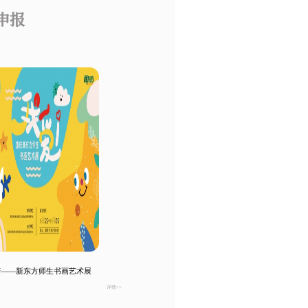
申报
庆——新东方师生书画艺术展
详情>>