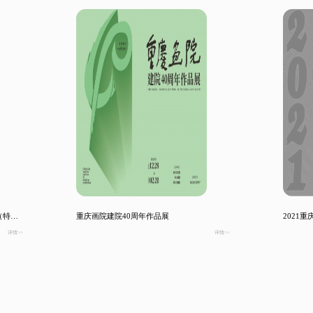
拾光纪•克里斯托弗自然艺术世界巡展（特展）
重庆画院建院40周年作品展
2021
详情>>
详情>>