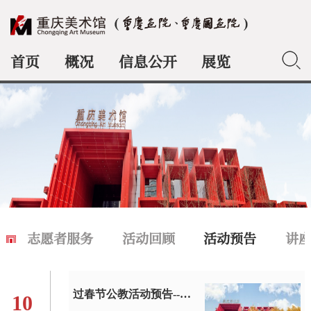
首页
概况
信息公开
展览
典藏
志愿者服务
活动回顾
活动预告
讲
过春节公教活动预告--重庆美术馆 馆长带你看展览
10