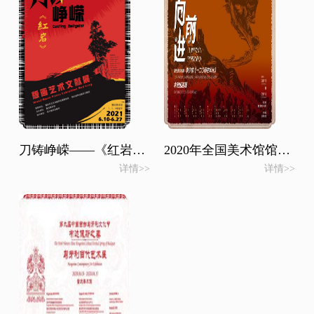
刀铸峥嵘——《红岩》版画艺术文献展
2020年全国美术馆馆藏精品展出季项目 向前进-重庆美术馆藏李少言《一二〇师在华北》木刻组画展
详情>>
详情>>