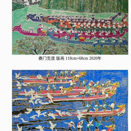
夔门竞渡 版画 118cm×68cm 2020年