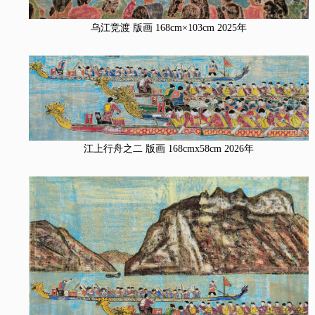
乌江竞渡 版画 168cm×103cm 2025年
江上行舟之二 版画 168cmx58cm 2026年