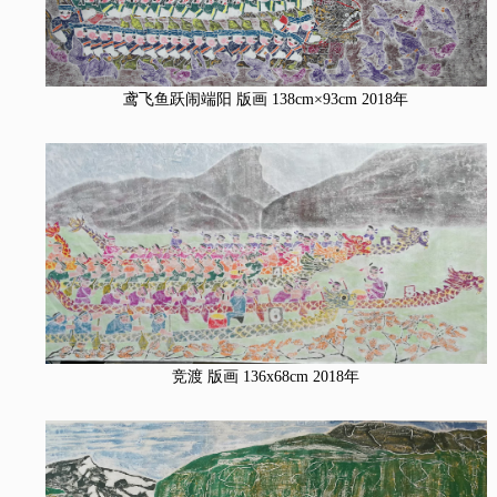
鸢飞鱼跃闹端阳 版画 138cm×93cm 2018年
竞渡 版画 136x68cm 2018年