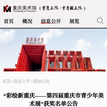
首页
概况
信息公开
展览
典藏
首页
>
信息公开
>
通知公告
“彩绘新重庆——第四届重庆市青少年美
术展”获奖名单公告