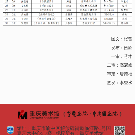
图文：张蕾
发布：伍欣
一审：蒋才
二审：高冠峰
审定：唐德福
签发：李登水
馆址：重庆市渝中区解放碑街道临江路1号国
泰艺术中心5-7楼 | 版权所有：重庆美术馆