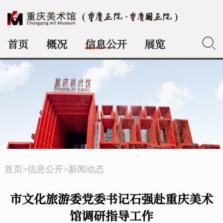
首页
概况
信息公开
展览
典藏
首页
>
信息公开
>
新闻动态
市文化旅游委党委书记石强赴重庆美术
馆调研指导工作