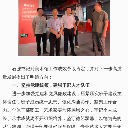
石强书记对美术馆工作成效予以肯定，并对下一步高质
量发展提出了明确方向：
一、坚持党建统领，建强干部人才队伍
进一步加强党建和党风廉政建设，压紧压实班子建设主
体责任，班子成员统一思想、强化沟通协作、凝聚工作合
力。全体干部职工、艺术家要常怀感恩之心，牢记个人成
长、艺术成就离不开组织培养，坚守德艺双馨、以德为先的
从业准则。管理干部要做好服务保障，专业艺术人才要严守