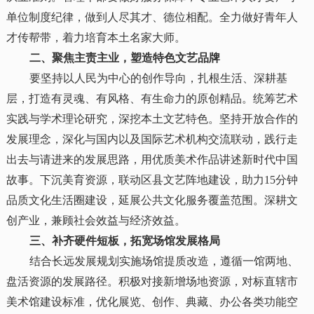
单位制度纪律，做到人尽其才、德位相配。全力做好青年人
才传帮带，着力培育本土名家大师。
二、聚焦主责主业，塑造特色文艺品牌
要坚持以人民为中心的创作导向，扎根生活、深耕基
层，打造有灵魂、有风格、有生命力的原创精品。统筹艺术
实践与学术理论研究，深挖本土文艺特色。坚持开放合作的
发展理念，深化与国内以及国际艺术机构交流联动，践行走
出去与请进来的发展思路，用优质美术作品讲述新时代中国
故事。下沉美育资源，联动区县文艺阵地建设，助力15分钟
品质文化生活圈建设，延展公共文化服务覆盖范围。深耕文
创产业，兼顾社会效益与经济效益。
三、补齐硬件短板，拓宽场馆发展格局
结合长远发展规划实施场馆提质改造，遵循一馆两地、
盘活资源的发展路径。积极对接新增场地资源，对标直辖市
美术馆建设标准，优化展览、创作、典藏、办公各类功能空