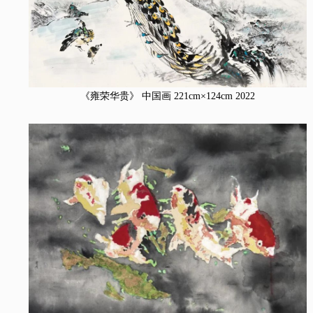
《雍荣华贵》 中国画 221cm×124cm 2022