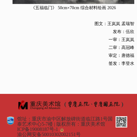
《五福临门》 50cm×70cm 综合材料绘画 2026
图文：王岚岚 孟瑞智
发布：伍欣
一审：王岚岚
二审：高冠峰
审定：唐德福
签发：李登水
馆址：重庆市渝中区解放碑街道临江路1号国
泰艺术中心5-7楼 | 版权所有：重庆美术馆
ICP备19008187号-1
渝公网安备50010302002151号