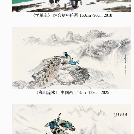
《学单车》 综合材料绘画 160cm×90cm 2018
《高山流水》 中国画 248cm×129cm 2025