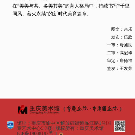
在“美美与共、各美其美”的育人格局中，持续书写“千里
同风、薪火永续”的新时代美育篇章。
图文：余乐
发布：伍欣
一审：母旭艮
二审：高冠峰
审定：唐德福
签发：王发荣
馆址：重庆市渝中区解放碑街道临江路1号国
泰艺术中心5-7楼 | 版权所有：重庆美术馆
ICP备19008187号-1