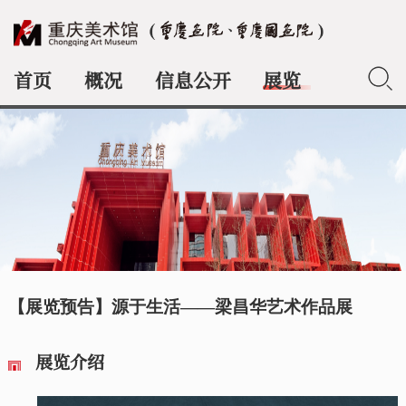
首页
概况
信息公开
展览
典藏
【展览预告】源于生活——梁昌华艺术作品展
展览介绍