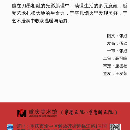
能在刀墨相融的光影肌理中，读懂生活的多元意蕴，感
受艺术扎根大地的生命力，于平凡烟火里发现美好，于
艺术浸润中收获温暖与治愈。
图文：张娜
发布：伍欣
一审：张娜
二审：高冠峰
审定：唐德福
签发：王发荣
馆址：重庆市渝中区解放碑街道临江路1号国