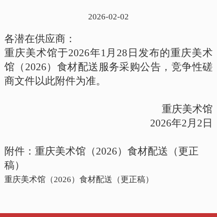
2026-02-02
各潜在供应商：
重庆美术馆于2026年1月28日发布的重庆美术
馆（2026）食材配送服务采购公告，竞争性磋
商文件以此附件为准。
重庆美术馆
2026年2月2日
附件：重庆美术馆（2026）食材配送（更正
稿）
重庆美术馆（2026）食材配送（更正稿）