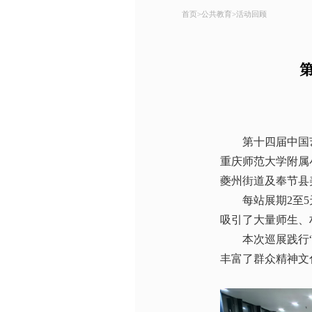
首页
>
公共教育
>
活动回顾
第十四届中国
重庆师范大学附属
夔州街道及奉节县
每站展期2至
吸引了大量师生、
本次巡展践行
丰富了群众精神文