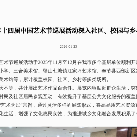
第十四届中国艺术节巡展活动深入社区、校园与乡
2026-01-23
艺术节巡展活动于2025年11月至12月在我市多个基层单位顺利
小学、三合美术馆、璧山七塘镇江家坪艺术馆、奉节县西部新区
美术馆等，累计覆盖校园、社区、乡村等多类场所。
5天不等，共计展出艺术作品百余件。展览内容贴近群众生活，突
村民及社区居民参观互动，有效提升了基层公共文化服务的覆盖
“艺术为民”宗旨，通过灵活多样的展陈形式，将高品质艺术资源
化生活，增强了文化惠民实效，为推进城乡文化融合发展积累了