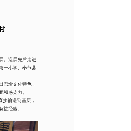
村
开展。巡展先后走进
第一小学、奉节县
出巴渝文化特色，
面和感染力。
直接输送到基层，
有益经验。