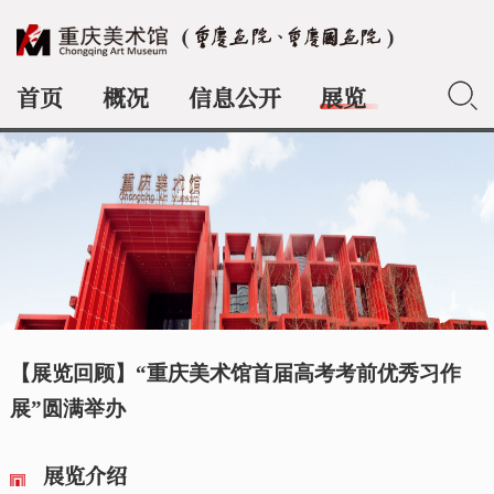
首页
概况
信息公开
展览
典藏
【展览回顾】“重庆美术馆首届高考考前优秀习作
展”圆满举办
展览介绍