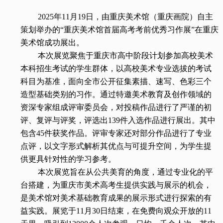
2025年11月19日，由重庆美术馆（重庆画院）自主
策划举办的“重庆美术馆首届高考考前优秀习作展”在重庆
美术馆成功展出。
本次展览聚焦于重庆市高中阶段计划参加高校美术
本科招生考试的学生群体，以高校美术专业选拔的考试
科目为基准，面向全市公开征集素描、速写、色彩三个
造型基础类别的习作。通过特邀美术教育及创作领域的
资深专家组成评审委员会，对投稿作品进行了严谨的初
评、复评与评奖，评选出139件入选作品进行展出。其中
包含45件获奖作品。评审专家还对部分作品进行了专业
点评，以文字形式解析其优点与可提升空间，为学生提
供更具针对性的学习参考。
本次展览旨在从公共美育的角度，通过专业化的平
台搭建，为重庆市美术高考生提供实践与展示的机会，
是美术馆对美术基础教育成果的展示形式进行探索的有
益实践。展览于11月30日结束，在免费向观众开放的11