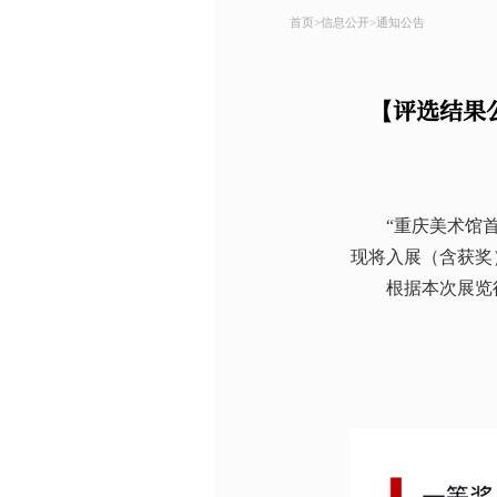
首页
>
信息公开
>
通知公告
【评选结果
“重庆美术馆首
现将入展（含获奖
根据本次展览