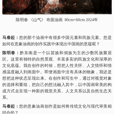
陈明春 《山气》 布面油画 80cm×60cm 2024年
马春起：
您的那个油画中有很多中国元素和民族元素。您是
如何在意象油画的创作实践中体现出中国画的意蕴呢？
陈明春：
黔东南是一个以苗族和侗族为主的少数民族聚居
区。这里有独特的自然景观、丰富多彩的民族文化和深厚的
文化底蕴。我在创作的时候，想把人性关怀、人文情怀和情
感温度融入到画面中。即便画面中没有具体的物象，我还是
想把这种状态呈现出来。在创作和写生中，通过对视觉对象
的选择和重组，把自己的想法融入其中，以中国画审美的构
成方式去呈现一种新的视觉关系、人文关系以及自然生态关
系。
马春起：
您的意象油画创作是如何将传统文化与现代审美相
结合的？