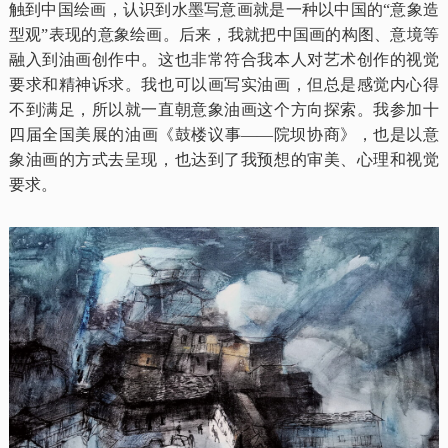
触到中国绘画，认识到水墨写意画就是一种以中国的“意象造
型观”表现的意象绘画。后来，我就把中国画的构图、意境等
融入到油画创作中。这也非常符合我本人对艺术创作的视觉
要求和精神诉求。我也可以画写实油画，但总是感觉内心得
不到满足，所以就一直朝意象油画这个方向探索。我参加十
四届全国美展的油画《鼓楼议事——院坝协商》，也是以意
象油画的方式去呈现，也达到了我预想的审美、心理和视觉
要求。