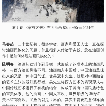
陈明春
《家有客来》布面油画 80cm×60cm 2024年
马春起：
二十世纪初，很多学者、画家和爱国人士一直在探
讨油画民族化的问题，并且很多人付诸于实践。您在油画创
作中是如何体现油画民族化的？
陈明春：
油画从欧洲传到苏联，就形成了苏联本土的油画风
格，与西方油画风格不同。油画融入中国后，中国油画呈现
出来的又是一种中国气派。像吴冠中先生，就是对中西融合
的艺术主张的最好践行者。吴先生将西方艺术的表现形式与
中国传统艺术进行了有机的结合，构成了具有中国民族特色
的审美体系。他的油画，中国人喜欢，世界顶级的博物馆、
美术馆都喜欢。民族的就是世界的。其实不需要刻意倡导油
画民族化。中国人有中国人的审美，有中国人的诉求。我们