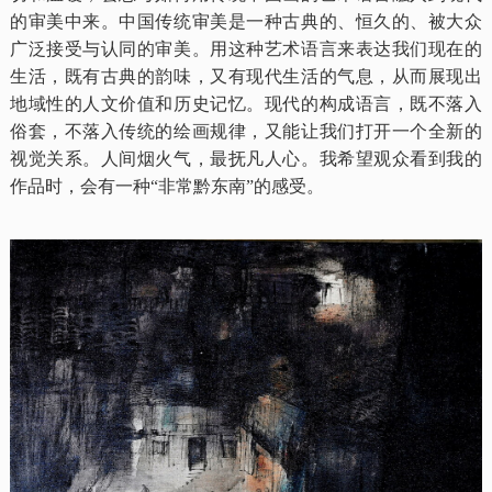
的审美中来。中国传统审美是一种古典的、恒久的、被大众
广泛接受与认同的审美。用这种艺术语言来表达我们现在的
生活，既有古典的韵味，又有现代生活的气息，从而展现出
地域性的人文价值和历史记忆。现代的构成语言，既不落入
俗套，不落入传统的绘画规律，又能让我们打开一个全新的
视觉关系。人间烟火气，最抚凡人心。我希望观众看到我的
作品时，会有一种“非常黔东南”的感受。