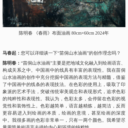
陈明春
《春雨》布面油画 80cm×60cm 2024年
马春起：
您可以详细谈一下“苗侗山水油画”的创作理念吗？
陈明春：
“苗侗山水油画”主要是把地域文化融入到绘画语言、
构成关系之中。中国画中的线具有丰富的表现性。我在苗侗
山水油画的创作中充分挖掘中国画的表现方法与精髓，借鉴
了中国画中的线条的表现技法。在色彩的使用上，吸取了印
象派的艺术手法，突破传统审美观念和表现形式，追求色彩
的纯粹性和表现性。我认为，色彩太多，会停留在色彩的视
觉性和装饰性上。色彩越简单，语言越精炼，越简洁，反而
更容易进入到绘画的本质，绘画的意境，甚至绘画的深度
中。我很多画的色彩非常单一，只有一两个颜色。我希望尽
量用简单的语言去描绘内心和环境的纯粹性。