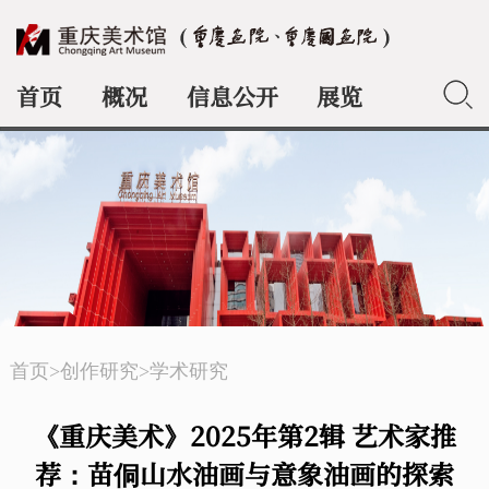
首页
概况
信息公开
展览
典藏
首页
>
创作研究
>
学术研究
《重庆美术》2025年第2辑 艺术家推
荐：苗侗山水油画与意象油画的探索