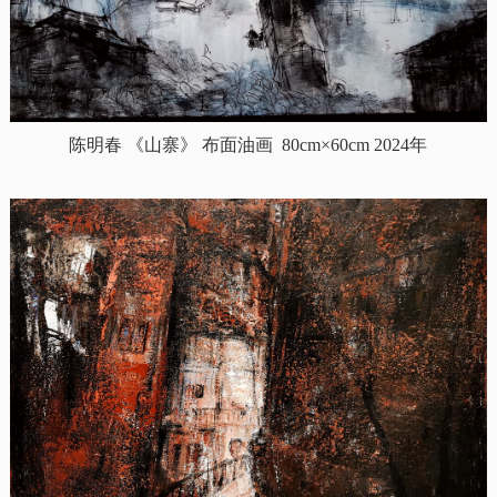
陈明春 《山寨》 布面油画 80cm×60cm 2024年