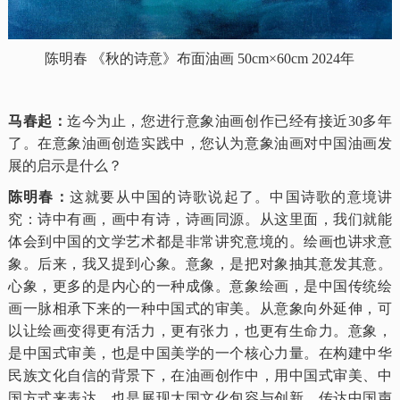
陈明春
《秋的诗意》布面油画 50cm×60cm 2024年
马春起：
迄今为止，您进行意象油画创作已经有接近30多年
了。在意象油画创造实践中，您认为意象油画对中国油画发
展的启示是什么？
陈明春：
这就要从中国的诗歌说起了。中国诗歌的意境讲
究：诗中有画，画中有诗，诗画同源。从这里面，我们就能
体会到中国的文学艺术都是非常讲究意境的。绘画也讲求意
象。后来，我又提到心象。意象，是把对象抽其意发其意。
心象，更多的是内心的一种成像。意象绘画，是中国传统绘
画一脉相承下来的一种中国式的审美。从意象向外延伸，可
以让绘画变得更有活力，更有张力，也更有生命力。意象，
是中国式审美，也是中国美学的一个核心力量。在构建中华
民族文化自信的背景下，在油画创作中，用中国式审美、中
国方式来表达，也是展现大国文化包容与创新，传达中国声