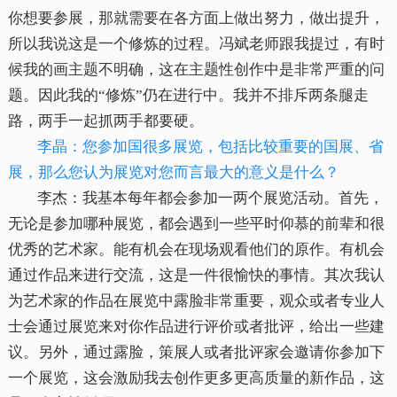
你想要参展，那就需要在各方面上做出努力，做出提升，
所以我说这是一个修炼的过程。冯斌老师跟我提过，有时
候我的画主题不明确，这在主题性创作中是非常严重的问
题。因此我的“修炼”仍在进行中。我并不排斥两条腿走
路，两手一起抓两手都要硬。
李晶：您参加国很多展览，包括比较重要的国展、省
展，那么您认为展览对您而言最大的意义是什么？
李杰：我基本每年都会参加一两个展览活动。首先，
无论是参加哪种展览，都会遇到一些平时仰慕的前辈和很
优秀的艺术家。能有机会在现场观看他们的原作。有机会
通过作品来进行交流，这是一件很愉快的事情。其次我认
为艺术家的作品在展览中露脸非常重要，观众或者专业人
士会通过展览来对你作品进行评价或者批评，给出一些建
议。另外，通过露脸，策展人或者批评家会邀请你参加下
一个展览，这会激励我去创作更多更高质量的新作品，这