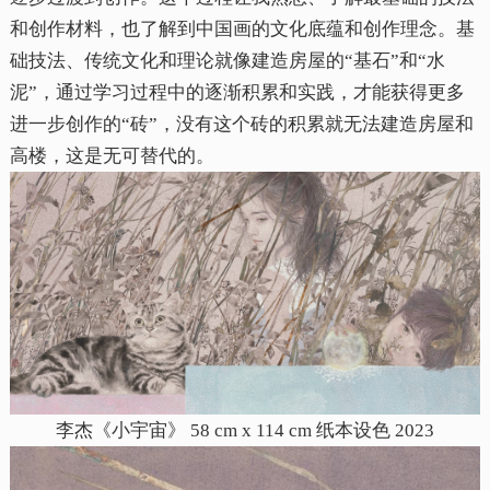
和创作材料，也了解到中国画的文化底蕴和创作理念。基
础技法、传统文化和理论就像建造房屋的“基石”和“水
泥”，通过学习过程中的逐渐积累和实践，才能获得更多
进一步创作的“砖”，没有这个砖的积累就无法建造房屋和
高楼，这是无可替代的。
李杰《小宇宙》 58 cm x 114 cm 纸本设色 2023