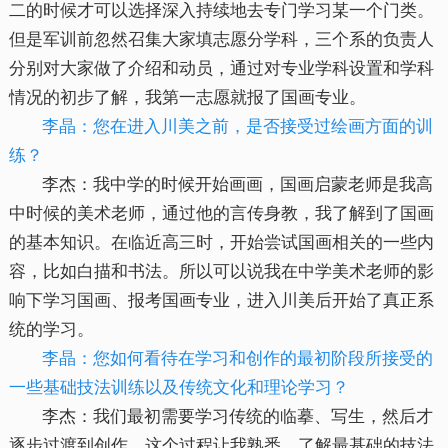
二的时候才可以选择深入持续地去专门学习某一个门类。
但是军训前忽然召集大家填志愿分学科，三个系的负责人
分别对大家做了介绍和动员，通过对专业学科设置和学科
情况的初步了解，我第一志愿就报了国画专业。
李晶：您在进入川美之前，是否接受过绘画方面的训
练？
李杰：我中学的时候开始画画，国画启蒙老师是我高
中时候的美术老师，通过他的言传身教，我了解到了国画
的基本知识。在临近高三时，开始尝试国画相关的一些内
容，比如白描和书法。所以可以说我在中学美术老师的影
响下学习国画、报考国画专业，进入川美后开始了真正系
统的学习。
李晶：您如何看待在学习和创作的最初阶段所接受的
一些基础技法训练以及传统文化和理论学习？
李杰：我们最初需要学习传统的临摹、写生，然后才
逐步过渡到创作。这个过程让我熟悉、了解最基础的技法