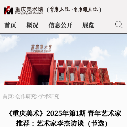
首页
概况
信息公开
展览
典藏
首页
>
创作研究
>
学术研究
《重庆美术》2025年第1期 青年艺术家
推荐：艺术家李杰访谈（节选）