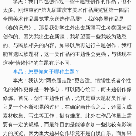
李杰：我自己也创作过一些主题性创作的作品，但不
太多。刚结束的“第九届重庆市美术作品展览暨第十四届
全国美术作品展览重庆送选作品展”，我的参展作品是
《春的讯息》。那是我带学生外出去新疆写生考察回来后
创作的。因为我出生在新疆，我希望画一些我较为熟悉
的、与民族相关的内容。如果以后再进行主题创作，我可
能首选民族题材，这一类作品的主题性会更强，与我现在
这种“情绪性”的主题有所不同。
李晶：您更倾向于哪种主题？
李杰：我认为“两条腿走路”更合适。情绪性或者个性
化的创作更像是一种修心，可以随心绘画，而主题创作像
修炼。首先，创作主题性作品，尤其是重大题材类作品，
它是一个不断积累的过程，在确定画什么之后，还需完成
素材收集、写生等工作，挺有难度。此外在作品体量上需
要有一定的规模，而最终目的是能够参加一些比较有影响
力的展览。因为重大题材创作毕竟不是自娱自乐。而如果