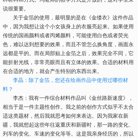
说很重要。
关于金箔的使用，最明显的是在《金缕衣》这件作品
中，因为我想让这个小女孩身上的衣服亮起来。如果使用
传统的国画颜料或者丙烯颜料，可能使用白色或者荧光
色，难以达到想要的效果，而且不管怎么换角度，画面永
远都是平的。而在局部贴上金箔之后，效果完全不同，它
能折射光线，非常亮眼而且有立体的效果。合适的材料用
在合适的地方，就会产生特别的东西出来。
李晶：除了金箔，您还在绘画作品中使用过哪些材
料？
李杰：我有一件综合材料作品叫《金丝路新速度》，
相当于是一件主题性创作。我之前的创作方式似乎不太合
适这类题材，然后我就思考如何来表达。因为我家在新
疆，我就想起这些年往返重庆和新疆时，那一路的变化、
列车的变化、车速的变化等等。这是我亲身经历的，所以