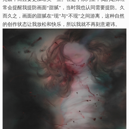
常会提醒我提防画面“甜腻”，当时我也认同需要提防。久
而久之，画面的甜腻在“现”与“不现”之间游离，这种自然
的创作状态让我放松和快乐，所以我就不再刻意避讳。