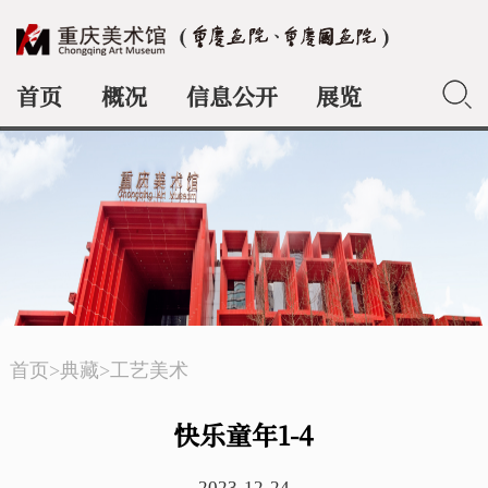
首页
概况
信息公开
展览
典藏
首页
>
典藏
>
工艺美术
快乐童年1-4
2023-12-24