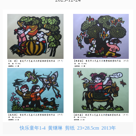
快乐童年1-4 黄继琳 剪纸 23×28.5cm 2013年