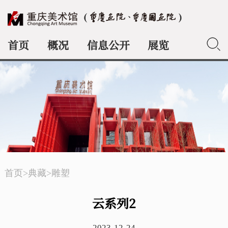
首页
概况
信息公开
展览
典藏
首页
>
典藏
>
雕塑
云系列2
2023-12-24