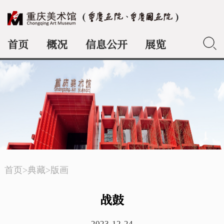
首页
概况
信息公开
展览
典藏
首页
>
典藏
>
版画
战鼓
2023-12-24