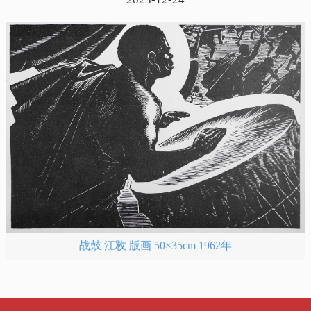
战鼓 江敉 版画 50×35cm 1962年