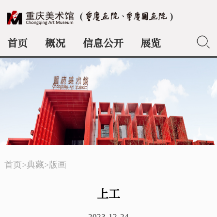
首页
概况
信息公开
展览
典藏
首页
>
典藏
>
版画
上工
2023-12-24