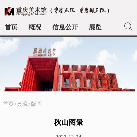
首页
概况
信息公开
展览
典藏
首页
>
典藏
>
版画
秋山图景
2023-12-24