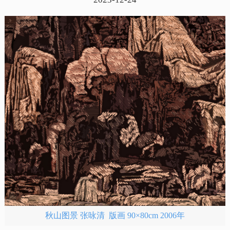
秋山图景 张咏清 版画 90×80cm 2006年