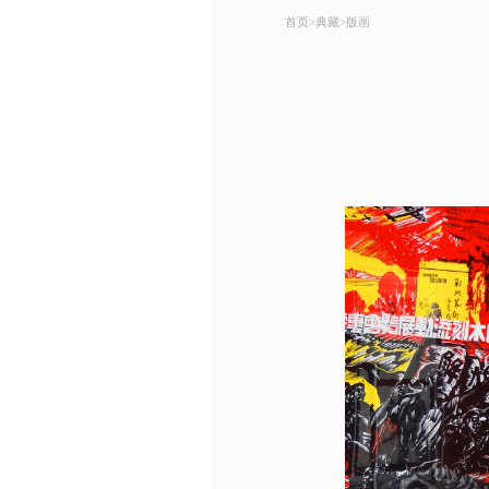
首页
>
典藏
>
版画