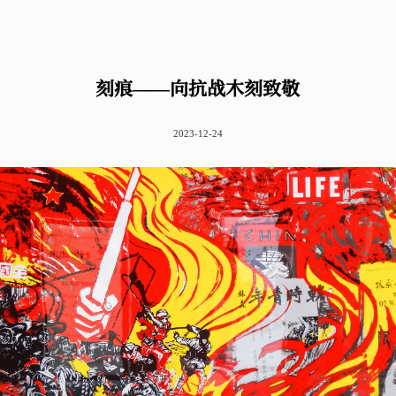
刻痕——向抗战木刻致敬
2023-12-24