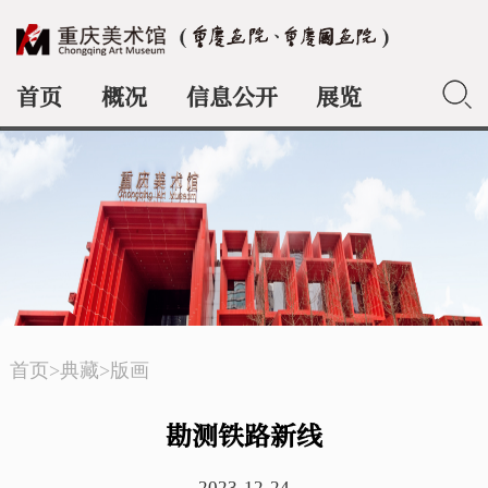
首页
概况
信息公开
展览
典藏
首页
>
典藏
>
版画
勘测铁路新线
2023-12-24