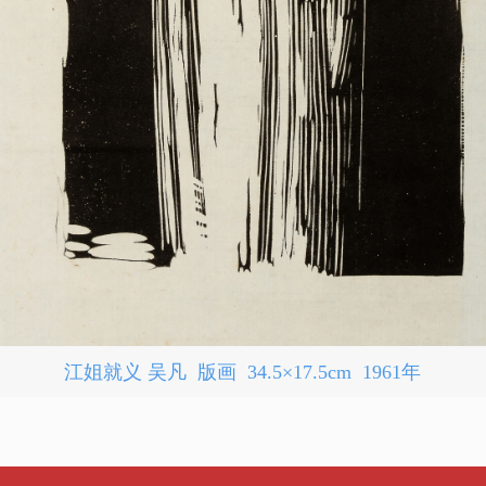
江姐就义 吴凡 版画 34.5×17.5cm 1961年