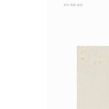
首页
>
典藏
>
版画