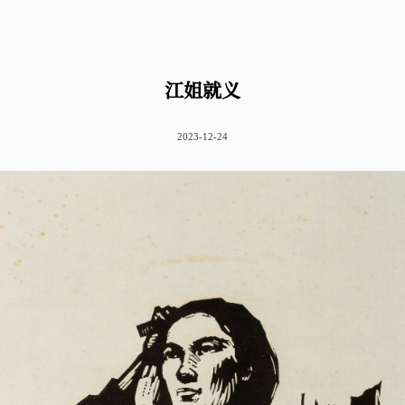
江姐就义
2023-12-24