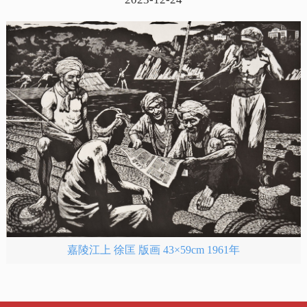
嘉陵江上 徐匡 版画 43×59cm 1961年