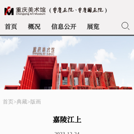
首页
概况
信息公开
展览
典藏
首页
>
典藏
>
版画
嘉陵江上
2023-12-24