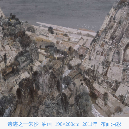
遗迹之一朱沙 油画 190×200cm 2011年 布面油彩