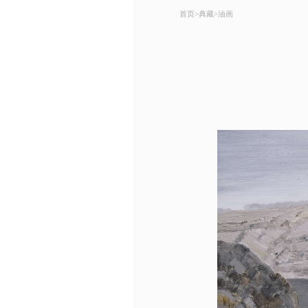
首页
>
典藏
>
油画