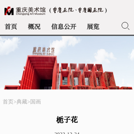
首页
概况
信息公开
展览
典藏
首页
>
典藏
>
国画
栀子花